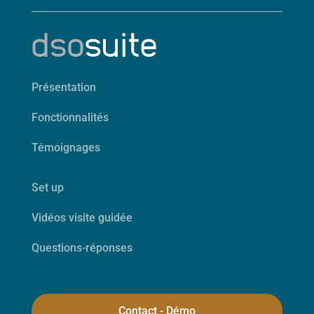
Présentation
Fonctionnalités
Témoignages
Set up
Vidéos visite guidée
Questions-réponses
Contact - Démo