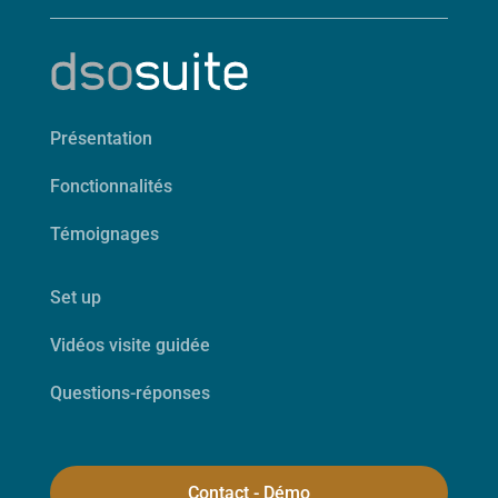
Présentation
Fonctionnalités
Témoignages
Set up
Vidéos visite guidée
Questions-réponses
Contact - Démo