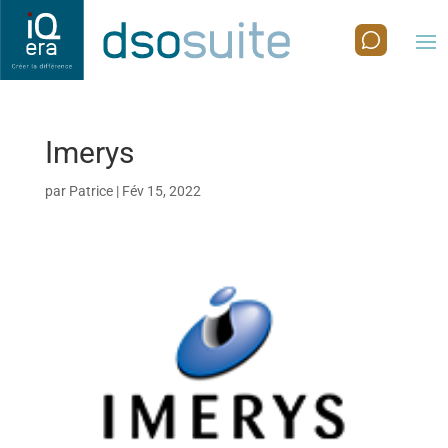
Imerys
par
Patrice
|
Fév 15, 2022