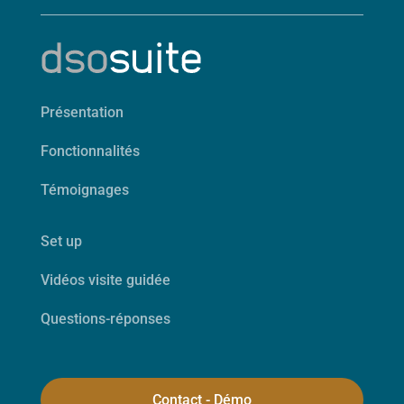
Présentation
Fonctionnalités
Témoignages
Set up
Vidéos visite guidée
Questions-réponses
Contact - Démo